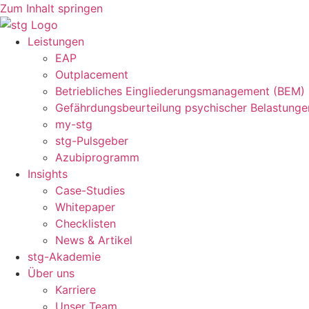
Zum Inhalt springen
Leistungen
EAP
Outplacement
Betriebliches Eingliederungsmanagement (BEM)
Gefährdungsbeurteilung psychischer Belastunge
my-stg
stg-Pulsgeber
Azubiprogramm
Insights
Case-Studies
Whitepaper
Checklisten
News & Artikel
stg-Akademie
Über uns
Karriere
Unser Team