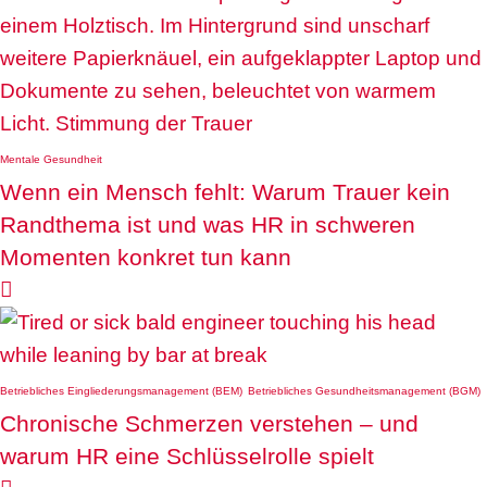
Mentale Gesundheit
Wenn ein Mensch fehlt: Warum Trauer kein
Randthema ist und was HR in schweren
Momenten konkret tun kann

Betriebliches Eingliederungsmanagement (BEM)
Betriebliches Gesundheitsmanagement (BGM)
Chronische Schmerzen verstehen – und
warum HR eine Schlüsselrolle spielt