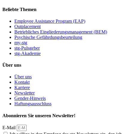
Beliebte Themen
Employee Assistance Program (EAP)
Outplacement
Betriebliches Eingliederungsmanagement (BEM)
Psychische Gefährdungsbeurteilung
my-stg
stg-Pulsgeber
stg-Akademie
Über uns
Über uns
Kontakt
Karriere
Newsletter
Gender-Hinweis
Haftungsausschluss
Abonnieren Sie unseren Newsletter!
E-Mail