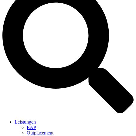
Leistungen
EAP
Outplacement