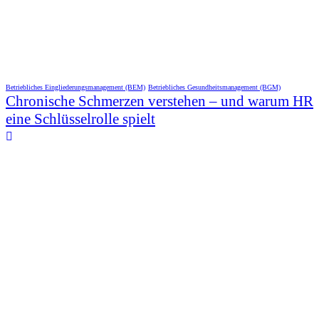
Betriebliches Eingliederungsmanagement (BEM)
Betriebliches Gesundheitsmanagement (BGM)
Chronische Schmerzen verstehen – und warum HR
eine Schlüsselrolle spielt
