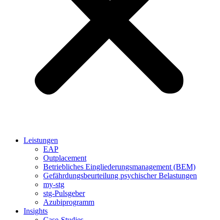
Leistungen
EAP
Outplacement
Betriebliches Eingliederungsmanagement (BEM)
Gefährdungsbeurteilung psychischer Belastungen
my-stg
stg-Pulsgeber
Azubiprogramm
Insights
Case-Studies