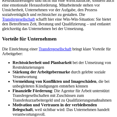
Restrukturierungen sind nicht nur eine wirtschaftliche, sondern auch
eine emotionale Herausforderung. Mitarbeitende stehen vor
Unsicherheit, Unternehmen vor der Aufgabe, den Prozess
sozialverträglich und rechtssicher zu gestalten. Die
Transfergesellschaft
schafft hier eine Win-Win-Situation: Sie bietet
den Betroffenen Zeit, Beratung und Qualifizierung – und entlastet
gleichzeitig das Unternehmen bei der Umsetzung.
Vorteile für Unternehmen
Die Einrichtung einer
Transfergesellschaft
bringt klare Vorteile für
Arbeitgeber:
Rechtssicherheit und Planbarkeit
bei der Umsetzung von
Restrukturierungen
Stärkung der Arbeitgebermarke
durch gelebte soziale
Verantwortung
Vermeidung von Konflikten und Imageschäden
, die bei
unbegleiteten Kündigungen entstehen können
Finanzielle Förderung
: Die Agentur für Arbeit unterstützt
Transfergesellschaften mit Zuschüssen zum
Transferkurzarbeitergeld und zu Qualifizierungsmaßnahmen
Motivation und Vertrauen in der verbleibenden
Belegschaft
, weil sichtbar wird: Das Unternehmen handelt
verantwortungsvoll.