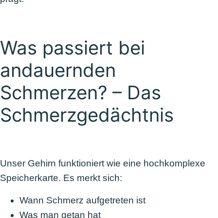
Was passiert bei
andauernden
Schmerzen? – Das
Schmerzgedächtnis
Unser Gehirn funktioniert wie eine hochkomplexe
Speicherkarte. Es merkt sich:
Wann
Schmerz aufgetreten ist
Was man getan hat