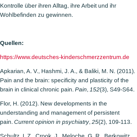
Kontrolle über ihren Alltag, ihre Arbeit und ihr
Wohlbefinden zu gewinnen.
Quellen:
https://www.deutsches-kinderschmerzzentrum.de
Apkarian, A. V., Hashmi, J. A., & Baliki, M. N. (2011).
Pain and the brain: specificity and plasticity of the
brain in clinical chronic pain.
Pain
,
152
(3), S49-S64.
Flor, H. (2012). New developments in the
understanding and management of persistent
pain.
Current opinion in psychiatry
,
25
(2), 109-113.
Schultz, I. Z., Crook, J., Meloche, G. R., Berkowitz,