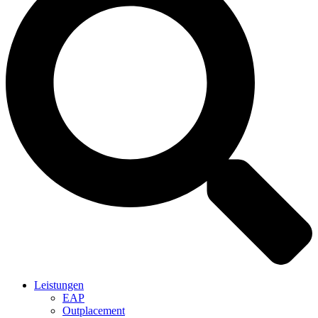
Leistungen
EAP
Outplacement