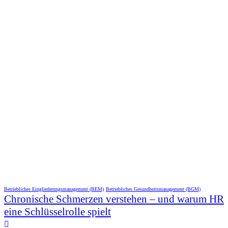
Betriebliches Eingliederungsmanagement (BEM)
Betriebliches Gesundheitsmanagement (BGM)
Chronische Schmerzen verstehen – und warum HR
eine Schlüsselrolle spielt
