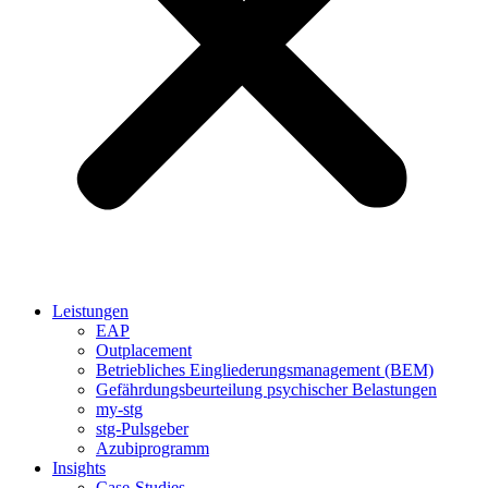
Leistungen
EAP
Outplacement
Betriebliches Eingliederungsmanagement (BEM)
Gefährdungsbeurteilung psychischer Belastungen
my-stg
stg-Pulsgeber
Azubiprogramm
Insights
Case-Studies