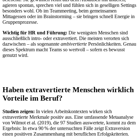
agieren spontan, sprechen viel und fühlen sich in geselligen Settings
besonders wohl. Ob im Teammeeting, beim gemeinsamen
Mittagessen oder im Brainstorming – sie bringen schnell Energie in
Gruppenprozesse.
Wichtig für HR und Führung:
Die wenigsten Menschen sind
ausschließlich intro- oder extravertiert. Die meisten verorten sich
dazwischen – als sogenannte
ambivertierte
Persönlichkeiten. Genau
dieses Spektrum macht Teams so wertvoll – sofern es bewusst
genutzt wird.
Haben extravertierte Menschen wirklich
Vorteile im Beruf?
Studien zeigen:
In vielen Arbeitskontexten wirken sich
extravertierte Merkmale positiv aus. Eine umfassende Metaanalyse
von Wilmot et al. (2019), die 97 Studien auswertete, kommt zu dem
Ergebnis: In etwa 90 % der untersuchten Fälle zeigt Extraversion
einen positiven Zusammenhang mit beruflichen Erfolgskriterien.