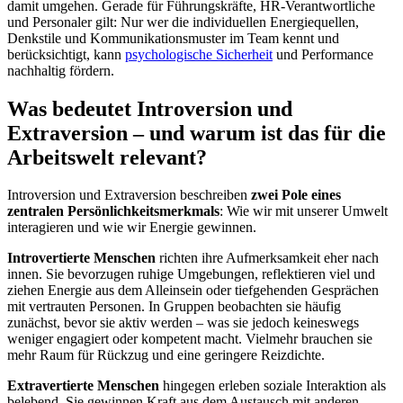
damit umgehen. Gerade für Führungskräfte, HR-Verantwortliche
und Personaler gilt: Nur wer die individuellen Energiequellen,
Denkstile und Kommunikationsmuster im Team kennt und
berücksichtigt, kann
psychologische Sicherheit
und Performance
nachhaltig fördern.
Was bedeutet Introversion und
Extraversion – und warum ist das für die
Arbeitswelt relevant?
Introversion und Extraversion beschreiben
zwei Pole eines
zentralen Persönlichkeitsmerkmals
: Wie wir mit unserer Umwelt
interagieren und wie wir Energie gewinnen.
Introvertierte
Menschen
richten ihre Aufmerksamkeit eher nach
innen. Sie bevorzugen ruhige Umgebungen, reflektieren viel und
ziehen Energie aus dem Alleinsein oder tiefgehenden Gesprächen
mit vertrauten Personen. In Gruppen beobachten sie häufig
zunächst, bevor sie aktiv werden – was sie jedoch keineswegs
weniger engagiert oder kompetent macht. Vielmehr brauchen sie
mehr Raum für Rückzug und eine geringere Reizdichte.
Extravertierte
Menschen
hingegen erleben soziale Interaktion als
belebend. Sie gewinnen Kraft aus dem Austausch mit anderen,