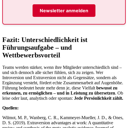
Newsletter anmelden
Fazit: Unterschiedlichkeit ist
Führungsaufgabe – und
Wettbewerbsvorteil
Teams werden stärker, wenn ihre Mitglieder unterschiedlich sind –
und sich dennoch alle sicher fühlen, sich zu zeigen. Wer
Introversion und Extraversion nicht als Gegensätze, sondern als
Ergänzung versteht, fördert echte Zusammenarbeit auf Augenhöhe.
Führung bedeutet heute mehr denn je, diese Vielfalt
bewusst zu
erkennen, zu ermöglichen – und in Leistung zu übersetzen
. Ob
leise oder laut, analytisch oder spontan:
Jede Persönlichkeit zählt.
Quellen:
Wilmot, M. P., Wanberg, C. R., Kammeyer-Mueller, J. D., & Ones,
D. S. (2019). Extraversion advantages at work: A quantitative
review and synthesis of the meta-analytic evidence.
Journal of