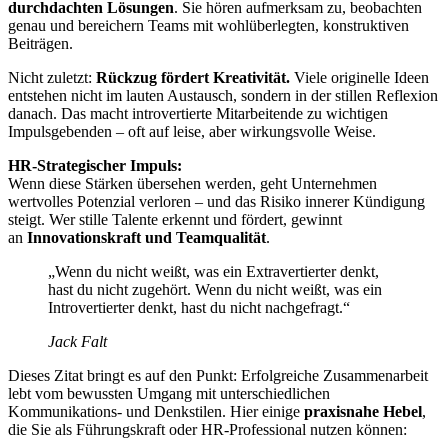
durchdachten Lösungen
. Sie hören aufmerksam zu, beobachten
genau und bereichern Teams mit wohlüberlegten, konstruktiven
Beiträgen.
Nicht zuletzt:
Rückzug fördert Kreativität.
Viele originelle Ideen
entstehen nicht im lauten Austausch, sondern in der stillen Reflexion
danach. Das macht introvertierte Mitarbeitende zu wichtigen
Impulsgebenden – oft auf leise, aber wirkungsvolle Weise.
HR-Strategischer Impuls:
Wenn diese Stärken übersehen werden, geht Unternehmen
wertvolles Potenzial verloren – und das Risiko innerer Kündigung
steigt. Wer stille Talente erkennt und fördert, gewinnt
an
Innovationskraft und Teamqualität
.
„Wenn du nicht weißt, was ein Extravertierter denkt,
hast du nicht zugehört. Wenn du nicht weißt, was ein
Introvertierter denkt, hast du nicht nachgefragt.“
Jack Falt
Dieses Zitat bringt es auf den Punkt: Erfolgreiche Zusammenarbeit
lebt vom bewussten Umgang mit unterschiedlichen
Kommunikations- und Denkstilen. Hier einige
praxisnahe Hebel
,
die Sie als Führungskraft oder HR-Professional nutzen können: