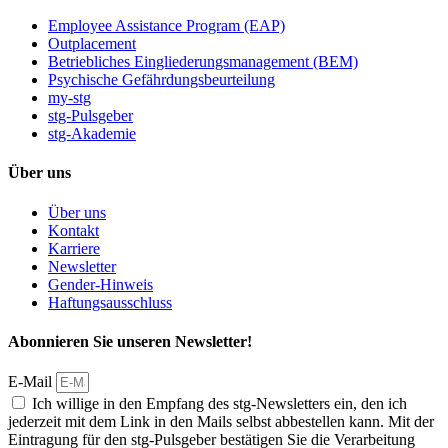
Employee Assistance Program (EAP)
Outplacement
Betriebliches Eingliederungsmanagement (BEM)
Psychische Gefährdungsbeurteilung
my-stg
stg-Pulsgeber
stg-Akademie
Über uns
Über uns
Kontakt
Karriere
Newsletter
Gender-Hinweis
Haftungsausschluss
Abonnieren Sie unseren Newsletter!
E-Mail
Ich willige in den Empfang des stg-Newsletters ein, den ich
jederzeit mit dem Link in den Mails selbst abbestellen kann. Mit der
Eintragung für den stg-Pulsgeber bestätigen Sie die Verarbeitung