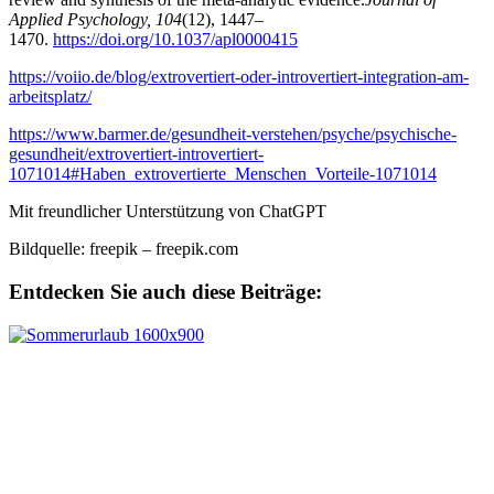
Applied Psychology, 104
(12), 1447–
1470.
https://doi.org/10.1037/apl0000415
https://voiio.de/blog/extrovertiert-oder-introvertiert-integration-am-
arbeitsplatz/
https://www.barmer.de/gesundheit-verstehen/psyche/psychische-
gesundheit/extrovertiert-introvertiert-
1071014#Haben_extrovertierte_Menschen_Vorteile-1071014
Mit freundlicher Unterstützung von ChatGPT
Bildquelle: freepik – freepik.com
Entdecken Sie auch diese Beiträge: