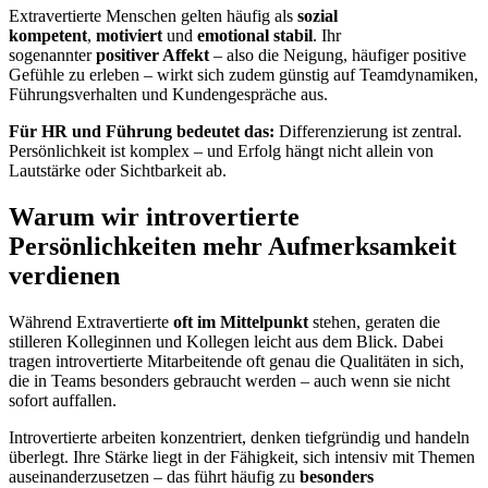
Extravertierte Menschen gelten häufig als
sozial
kompetent
,
motiviert
und
emotional stabil
. Ihr
sogenannter
positiver Affekt
– also die Neigung, häufiger positive
Gefühle zu erleben – wirkt sich zudem günstig auf Teamdynamiken,
Führungsverhalten und Kundengespräche aus.
Für HR und Führung bedeutet das:
Differenzierung ist zentral.
Persönlichkeit ist komplex – und Erfolg hängt nicht allein von
Lautstärke oder Sichtbarkeit ab.
Warum wir introvertierte
Persönlichkeiten mehr Aufmerksamkeit
verdienen
Während Extravertierte
oft im Mittelpunkt
stehen, geraten die
stilleren Kolleginnen und Kollegen leicht aus dem Blick. Dabei
tragen introvertierte Mitarbeitende oft genau die Qualitäten in sich,
die in Teams besonders gebraucht werden – auch wenn sie nicht
sofort auffallen.
Introvertierte arbeiten konzentriert, denken tiefgründig und handeln
überlegt. Ihre Stärke liegt in der Fähigkeit, sich intensiv mit Themen
auseinanderzusetzen – das führt häufig zu
besonders