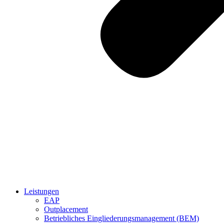
Leistungen
EAP
Outplacement
Betriebliches Eingliederungsmanagement (BEM)