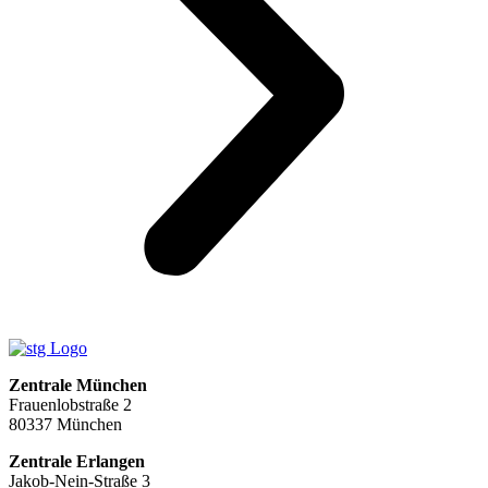
Zentrale München
Frauenlobstraße 2
80337 München
Zentrale Erlangen
Jakob-Nein-Straße 3