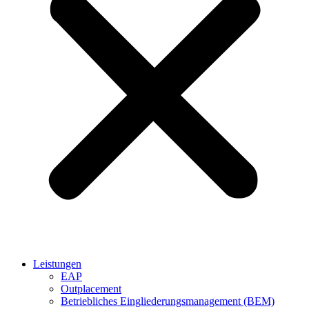
Leistungen
EAP
Outplacement
Betriebliches Eingliederungsmanagement (BEM)