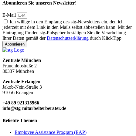
Abonnieren Sie unseren Newsletter!
E-Mail
Ich willige in den Empfang des stg-Newsletters ein, den ich
jederzeit mit dem Link in den Mails selbst abbestellen kann. Mit der
Eintragung für den stg-Pulsgeber bestätigen Sie die Verarbeitung
Ihrer Daten gemäß der
Datenschutzerklärung
durch KlickTipp.
Abonnieren
Zentrale München
Frauenlobstraße 2
80337 München
Zentrale Erlangen
Jakob-Nein-Straße 3
91056 Erlangen
+49 89 921315966
info@stg-mitarbeiterberater.de
Beliebte Themen
Employee Assistance Program (EAP)