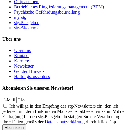
Outplacement
Betriebliches Eingliederungsmanagement (BEM)
Psychische Gefährdungsbeurteilung
my-stg
stg-Pulsgeber
stg-Akademie
Über uns
Über uns
Kontakt
Karriere
Newsletter
Gender-Hinweis
Haftungsausschluss
Abonnieren Sie unseren Newsletter!
E-Mail
Ich willige in den Empfang des stg-Newsletters ein, den ich
jederzeit mit dem Link in den Mails selbst abbestellen kann. Mit der
Eintragung für den stg-Pulsgeber bestätigen Sie die Verarbeitung
Ihrer Daten gemäß der
Datenschutzerklärung
durch KlickTipp.
Abonnieren