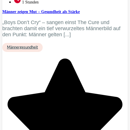
1 Stunden
Männer zeigen Mut
– Gesundheit als Stärke
„Boys Don’t Cry“ – sangen einst The Cure und
brachten damit ein tief verwurzeltes Männerbild auf
den Punkt: Männer gelten [...]
Männergesundheit