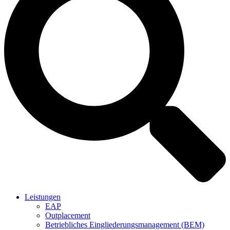
Leistungen
EAP
Outplacement
Betriebliches Eingliederungsmanagement (BEM)