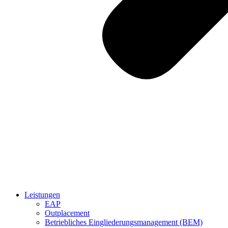
Leistungen
EAP
Outplacement
Betriebliches Eingliederungsmanagement (BEM)