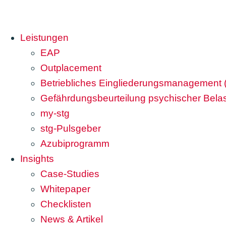
Leistungen
EAP
Outplacement
Betriebliches Eingliederungsmanagement
Gefährdungsbeurteilung psychischer Bela
my-stg
stg-Pulsgeber
Azubiprogramm
Insights
Case-Studies
Whitepaper
Checklisten
News & Artikel