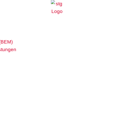
 (BEM)
stungen