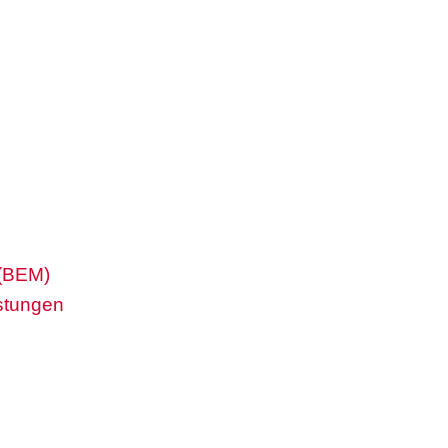
 (BEM)
stungen