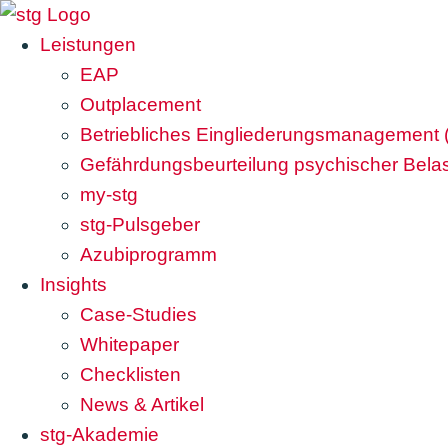
Leistungen
EAP
Outplacement
Betriebliches Eingliederungsmanagement
Gefährdungsbeurteilung psychischer Bela
my-stg
stg-Pulsgeber
Azubiprogramm
Insights
Case-Studies
Whitepaper
Checklisten
News & Artikel
stg-Akademie