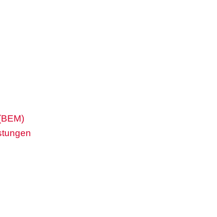
 (BEM)
stungen