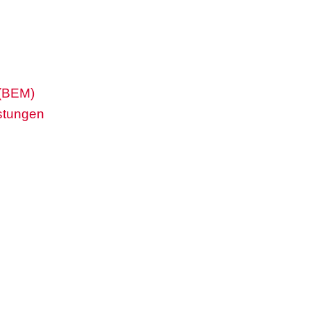
 (BEM)
stungen