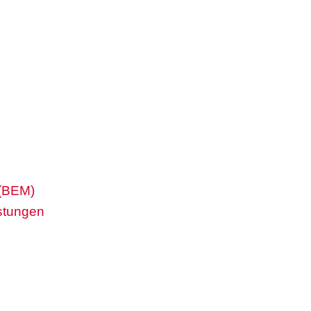
 (BEM)
stungen