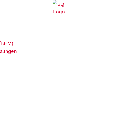
 (BEM)
stungen