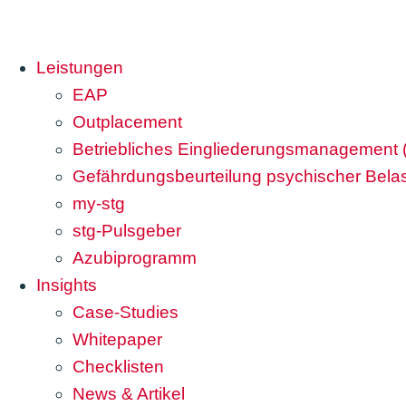
Leistungen
EAP
Outplacement
Betriebliches Eingliederungsmanagement
Gefährdungsbeurteilung psychischer Bela
my-stg
stg-Pulsgeber
Azubiprogramm
Insights
Case-Studies
Whitepaper
Checklisten
News & Artikel