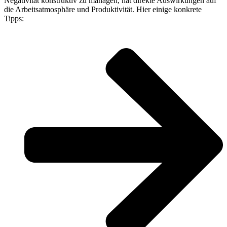
Negativität konstruktiv zu managen, hat direkte Auswirkungen auf
die Arbeitsatmosphäre und Produktivität. Hier einige konkrete
Tipps: