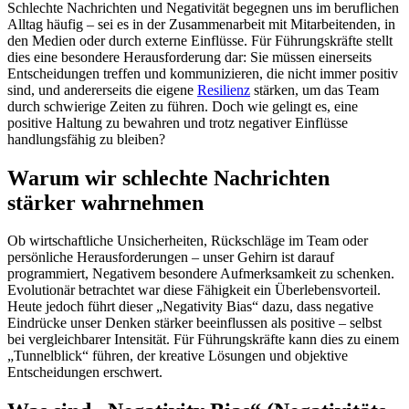
Schlechte Nachrichten und Negativität begegnen uns im beruflichen
Alltag häufig – sei es in der Zusammenarbeit mit Mitarbeitenden, in
den Medien oder durch externe Einflüsse. Für Führungskräfte stellt
dies eine besondere Herausforderung dar: Sie müssen einerseits
Entscheidungen treffen und kommunizieren, die nicht immer positiv
sind, und andererseits die eigene
Resilienz
stärken, um das Team
durch schwierige Zeiten zu führen. Doch wie gelingt es, eine
positive Haltung zu bewahren und trotz negativer Einflüsse
handlungsfähig zu bleiben?
Warum wir schlechte Nachrichten
stärker wahrnehmen
Ob wirtschaftliche Unsicherheiten, Rückschläge im Team oder
persönliche Herausforderungen – unser Gehirn ist darauf
programmiert, Negativem besondere Aufmerksamkeit zu schenken.
Evolutionär betrachtet war diese Fähigkeit ein Überlebensvorteil.
Heute jedoch führt dieser „Negativity Bias“ dazu, dass negative
Eindrücke unser Denken stärker beeinflussen als positive – selbst
bei vergleichbarer Intensität. Für Führungskräfte kann dies zu einem
„Tunnelblick“ führen, der kreative Lösungen und objektive
Entscheidungen erschwert.