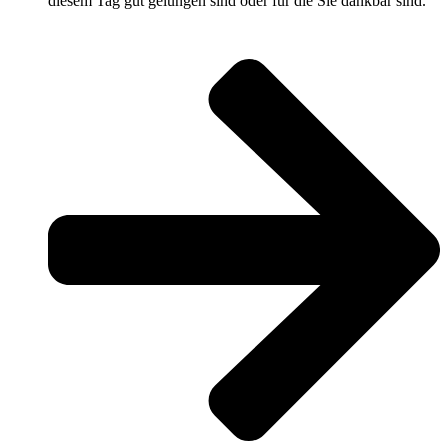
diesem Tag gut gelungen sind oder für die Sie dankbar sind.