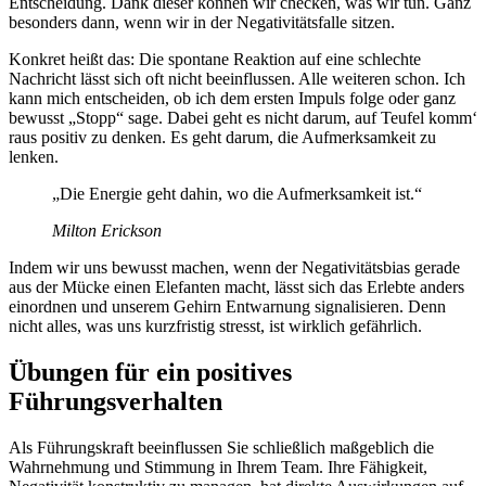
Entscheidung. Dank dieser können wir checken, was wir tun. Ganz
besonders dann, wenn wir in der Negativitätsfalle sitzen.
Konkret heißt das: Die spontane Reaktion auf eine schlechte
Nachricht lässt sich oft nicht beeinflussen. Alle weiteren schon. Ich
kann mich entscheiden, ob ich dem ersten Impuls folge oder ganz
bewusst „Stopp“ sage. Dabei geht es nicht darum, auf Teufel komm‘
raus positiv zu denken. Es geht darum, die Aufmerksamkeit zu
lenken.
„Die Energie geht dahin, wo die Aufmerksamkeit ist.“
Milton Erickson
Indem wir uns bewusst machen, wenn der Negativitätsbias gerade
aus der Mücke einen Elefanten macht, lässt sich das Erlebte anders
einordnen und unserem Gehirn Entwarnung signalisieren. Denn
nicht alles, was uns kurzfristig stresst, ist wirklich gefährlich.
Übungen für ein positives
Führungsverhalten
Als Führungskraft beeinflussen Sie schließlich maßgeblich die
Wahrnehmung und Stimmung in Ihrem Team. Ihre Fähigkeit,