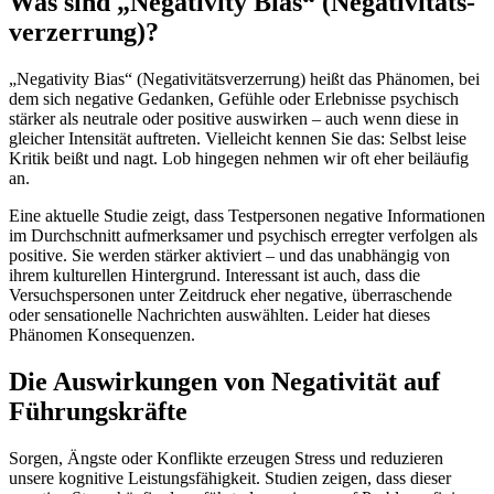
Was sind „Negativity Bias“ (Negativitäts­
verzerrung)?
„Negativity Bias“ (Negativitätsverzerrung) heißt das Phänomen, bei
dem sich negative Gedanken, Gefühle oder Erlebnisse psychisch
stärker als neutrale oder positive auswirken – auch wenn diese in
gleicher Intensität auftreten. Vielleicht kennen Sie das: Selbst leise
Kritik beißt und nagt. Lob hingegen nehmen wir oft eher beiläufig
an.
Eine aktuelle Studie zeigt, dass Testpersonen negative Informationen
im Durchschnitt aufmerksamer und psychisch erregter verfolgen als
positive. Sie werden stärker aktiviert – und das unabhängig von
ihrem kulturellen Hintergrund. Interessant ist auch, dass die
Versuchspersonen unter Zeitdruck eher negative, überraschende
oder sensationelle Nachrichten auswählten. Leider hat dieses
Phänomen Konsequenzen.
Die Auswirkungen von Negativität auf
Führungskräfte
Sorgen, Ängste oder Konflikte erzeugen Stress und reduzieren
unsere kognitive Leistungsfähigkeit. Studien zeigen, dass dieser