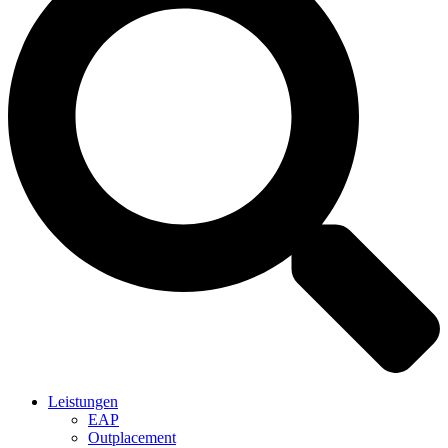
Leistungen
EAP
Outplacement