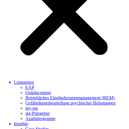
Leistungen
EAP
Outplacement
Betriebliches Eingliederungsmanagement (BEM)
Gefährdungsbeurteilung psychischer Belastungen
my-stg
stg-Pulsgeber
Azubiprogramm
Insights
Case-Studies