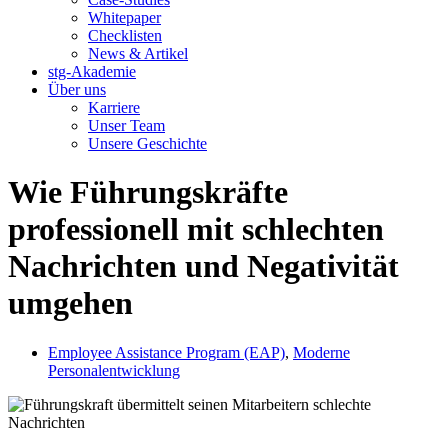
Whitepaper
Checklisten
News & Artikel
stg-Akademie
Über uns
Karriere
Unser Team
Unsere Geschichte
Wie Führungskräfte
professionell mit schlechten
Nachrichten und Negativität
umgehen
Employee Assistance Program (EAP)
,
Moderne
Personalentwicklung