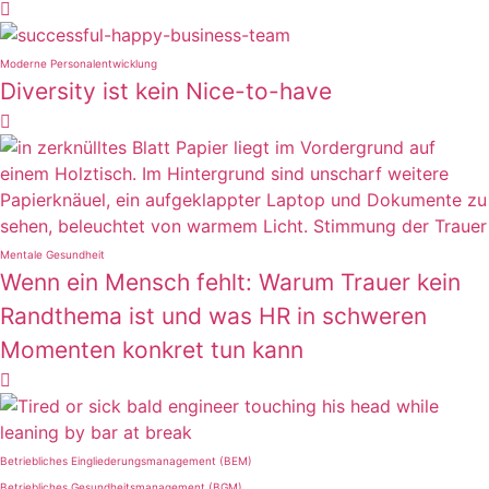

Moderne Personalentwicklung
Diversity ist kein Nice-to-have

Mentale Gesundheit
Wenn ein Mensch fehlt: Warum Trauer kein
Randthema ist und was HR in schweren
Momenten konkret tun kann

Betriebliches Eingliederungsmanagement (BEM)
Betriebliches Gesundheitsmanagement (BGM)