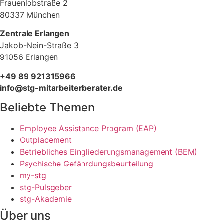
Frauenlobstraße 2
80337 München
Zentrale Erlangen
Jakob-Nein-Straße 3
91056 Erlangen
+49 89 921315966
info@stg-mitarbeiterberater.de
Beliebte Themen
Employee Assistance Program (EAP)
Outplacement
Betriebliches Eingliederungsmanagement (BEM)
Psychische Gefährdungsbeurteilung
my-stg
stg-Pulsgeber
stg-Akademie
Über uns