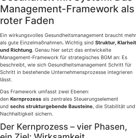
Management-Framework als
roter Faden
Ein wirkungsvolles Gesundheitsmanagement braucht mehr
als gute Einzelmaßnahmen
.
Wichtig sind
Struktur, Klarheit
und Richtung
. Genau hier setzt das entwickelte
Management-Framework für strategisches BGM an: Es
beschreibt, wie sich Gesundheitsmanagement Schritt für
Schritt in bestehende Unternehmensprozesse integrieren
lässt.
Das Framework umfasst zwei Ebenen:
den
Kernprozess
als zentrales Steuerungselement
und
sechs strukturgebende Bausteine
, die Stabilität und
Nachhaltigkeit sichern.
Der Kernprozess – vier Phasen,
ein Ziel: Wirksamkeit