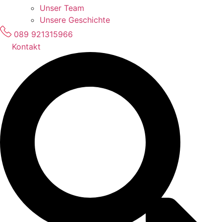
Unser Team
Unsere Geschichte
089 921315966
Kontakt