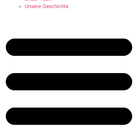
Unsere Geschichte