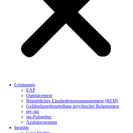
Leistungen
EAP
Outplacement
Betriebliches Eingliederungsmanagement (BEM)
Gefährdungsbeurteilung psychischer Belastungen
my-stg
stg-Pulsgeber
Azubiprogramm
Insights
Case-Studies