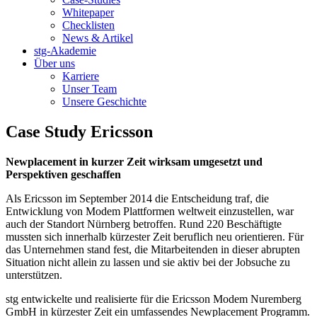
Whitepaper
Checklisten
News & Artikel
stg-Akademie
Über uns
Karriere
Unser Team
Unsere Geschichte
Case Study
Ericsson
Newplacement in kurzer Zeit wirksam umgesetzt und
Perspektiven geschaffen
Als Ericsson im September 2014 die Entscheidung traf, die
Entwicklung von Modem Plattformen weltweit einzustellen, war
auch der Standort Nürnberg betroffen. Rund 220 Beschäftigte
mussten sich innerhalb kürzester Zeit beruflich neu orientieren. Für
das Unternehmen stand fest, die Mitarbeitenden in dieser abrupten
Situation nicht allein zu lassen und sie aktiv bei der Jobsuche zu
unterstützen.
stg entwickelte und realisierte für die Ericsson Modem Nuremberg
GmbH in kürzester Zeit ein umfassendes Newplacement Programm.