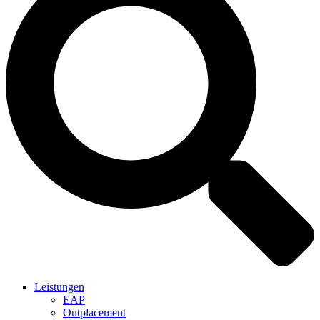
Leistungen
EAP
Outplacement