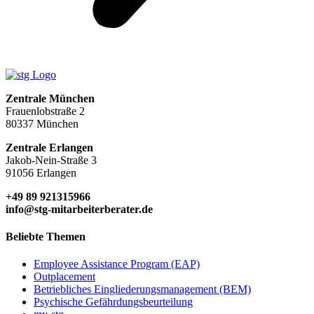
Zentrale München
Frauenlobstraße 2
80337 München
Zentrale Erlangen
Jakob-Nein-Straße 3
91056 Erlangen
+49 89 921315966
info@stg-mitarbeiterberater.de
Beliebte Themen
Employee Assistance Program (EAP)
Outplacement
Betriebliches Eingliederungsmanagement (BEM)
Psychische Gefährdungsbeurteilung