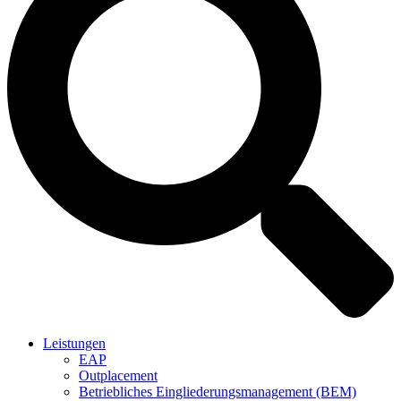
Leistungen
EAP
Outplacement
Betriebliches Eingliederungsmanagement (BEM)