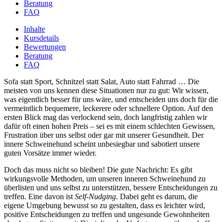
Beratung
FAQ
Inhalte
Kursdetails
Bewertungen
Beratung
FAQ
Sofa statt Sport, Schnitzel statt Salat, Auto statt Fahrrad … Die
meisten von uns kennen diese Situationen nur zu gut: Wir wissen,
was eigentlich besser für uns wäre, und entscheiden uns doch für die
vermeintlich bequemere, leckerere oder schnellere Option. Auf den
ersten Blick mag das verlockend sein, doch langfristig zahlen wir
dafür oft einen hohen Preis – sei es mit einem schlechten Gewissen,
Frustration über uns selbst oder gar mit unserer Gesundheit. Der
innere Schweinehund scheint unbesiegbar und sabotiert unsere
guten Vorsätze immer wieder.
Doch das muss nicht so bleiben! Die gute Nachricht: Es gibt
wirkungsvolle Methoden, um unseren inneren Schweinehund zu
überlisten und uns selbst zu unterstützen, bessere Entscheidungen zu
treffen. Eine davon ist
Self-Nudging
. Dabei geht es darum, die
eigene Umgebung bewusst so zu gestalten, dass es leichter wird,
positive Entscheidungen zu treffen und ungesunde Gewohnheiten