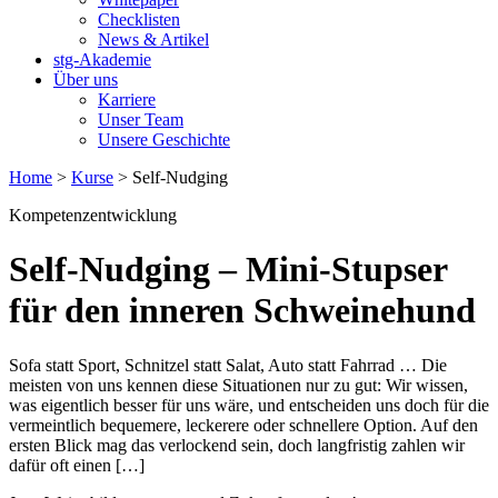
Checklisten
News & Artikel
stg-Akademie
Über uns
Karriere
Unser Team
Unsere Geschichte
Home
>
Kurse
>
Self-Nudging
Kompetenzentwicklung
Self-Nudging
– Mini-Stupser
für den inneren Schweinehund
Sofa statt Sport, Schnitzel statt Salat, Auto statt Fahrrad … Die
meisten von uns kennen diese Situationen nur zu gut: Wir wissen,
was eigentlich besser für uns wäre, und entscheiden uns doch für die
vermeintlich bequemere, leckerere oder schnellere Option. Auf den
ersten Blick mag das verlockend sein, doch langfristig zahlen wir
dafür oft einen […]