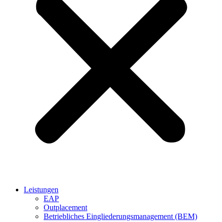
Leistungen
EAP
Outplacement
Betriebliches Eingliederungsmanagement (BEM)