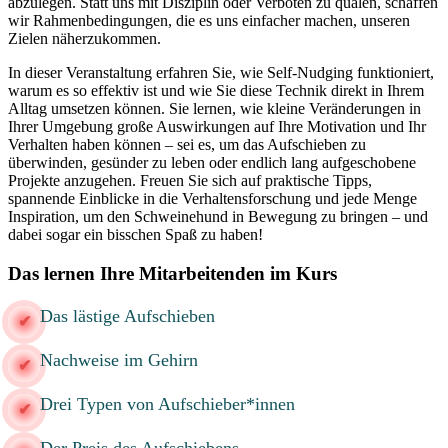
abzulegen. Statt uns mit Disziplin oder Verboten zu quälen, schaffen
wir Rahmenbedingungen, die es uns einfacher machen, unseren
Zielen näherzukommen.
In dieser Veranstaltung erfahren Sie, wie Self-Nudging funktioniert,
warum es so effektiv ist und wie Sie diese Technik direkt in Ihrem
Alltag umsetzen können. Sie lernen, wie kleine Veränderungen in
Ihrer Umgebung große Auswirkungen auf Ihre Motivation und Ihr
Verhalten haben können – sei es, um das Aufschieben zu
überwinden, gesünder zu leben oder endlich lang aufgeschobene
Projekte anzugehen. Freuen Sie sich auf praktische Tipps,
spannende Einblicke in die Verhaltensforschung und jede Menge
Inspiration, um den Schweinehund in Bewegung zu bringen – und
dabei sogar ein bisschen Spaß zu haben!
Das lernen Ihre Mitarbeitenden im Kurs
Das lästige Aufschieben
Nachweise im Gehirn
Drei Typen von Aufschieber*innen
Der Preis des Aufschiebens