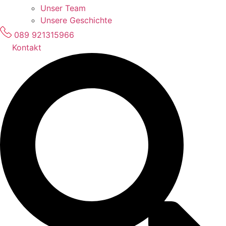
Unser Team
Unsere Geschichte
089 921315966
Kontakt