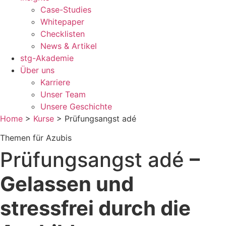
Case-Studies
Whitepaper
Checklisten
News & Artikel
stg-Akademie
Über uns
Karriere
Unser Team
Unsere Geschichte
Home
>
Kurse
>
Prüfungsangst adé
Themen für Azubis
Prüfungsangst adé
–
Gelassen und
stressfrei durch die