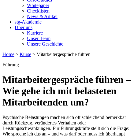
Whitepaper
Checklisten
News & Artikel
stg-Akademie
Über uns
Karriere
Unser Team
Unsere Geschichte
Home
>
Kurse
>
Mitarbeitergespräche führen
Führung
Mitarbeitergespräche führen
–
Wie gehe ich mit belasteten
Mitarbeitenden um?
Psychische Belastungen machen sich oft schleichend bemerkbar –
durch Rückzug, verändertes Verhalten oder
Leistungsschwankungen. Für Führungskräfte stellt sich die Frage:
Wie spreche ich das an – und was darf oder muss ich überhaupt