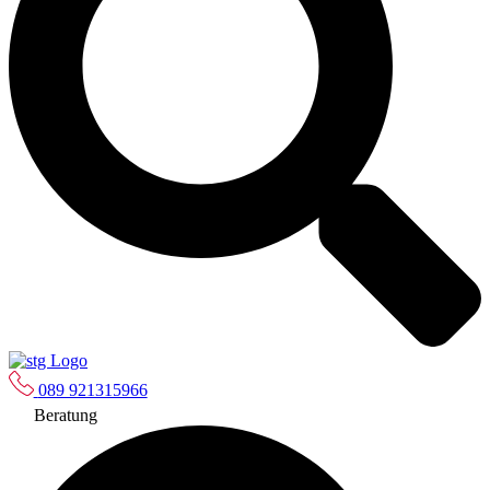
089 921315966
Beratung