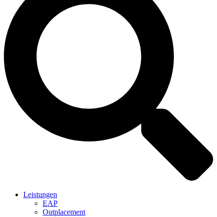
Leistungen
EAP
Outplacement