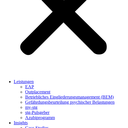
Leistungen
EAP
Outplacement
Betriebliches Eingliederungsmanagement (BEM)
Gefährdungsbeurteilung psychischer Belastungen
my-stg
stg-Pulsgeber
Azubiprogramm
Insights
Case-Studies