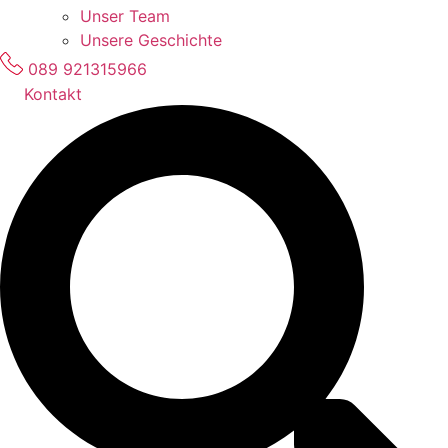
Unser Team
Unsere Geschichte
089 921315966
Kontakt