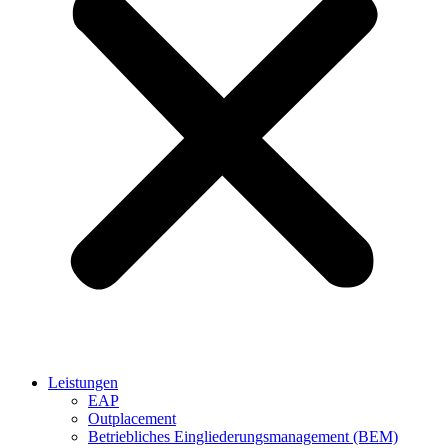
Leistungen
EAP
Outplacement
Betriebliches Eingliederungsmanagement (BEM)