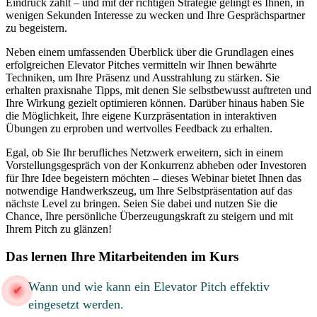
Eindruck zählt – und mit der richtigen Strategie gelingt es Ihnen, in
wenigen Sekunden Interesse zu wecken und Ihre Gesprächspartner
zu begeistern.
Neben einem umfassenden Überblick über die Grundlagen eines
erfolgreichen Elevator Pitches vermitteln wir Ihnen bewährte
Techniken, um Ihre Präsenz und Ausstrahlung zu stärken. Sie
erhalten praxisnahe Tipps, mit denen Sie selbstbewusst auftreten und
Ihre Wirkung gezielt optimieren können. Darüber hinaus haben Sie
die Möglichkeit, Ihre eigene Kurzpräsentation in interaktiven
Übungen zu erproben und wertvolles Feedback zu erhalten.
Egal, ob Sie Ihr berufliches Netzwerk erweitern, sich in einem
Vorstellungsgespräch von der Konkurrenz abheben oder Investoren
für Ihre Idee begeistern möchten – dieses Webinar bietet Ihnen das
notwendige Handwerkszeug, um Ihre Selbstpräsentation auf das
nächste Level zu bringen. Seien Sie dabei und nutzen Sie die
Chance, Ihre persönliche Überzeugungskraft zu steigern und mit
Ihrem Pitch zu glänzen!
Das lernen Ihre Mitarbeitenden im Kurs
Wann und wie kann ein Elevator Pitch effektiv
eingesetzt werden.