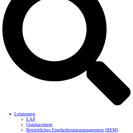
Leistungen
EAP
Outplacement
Betriebliches Eingliederungsmanagement (BEM)