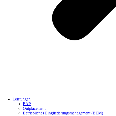
Leistungen
EAP
Outplacement
Betriebliches Eingliederungsmanagement (BEM)