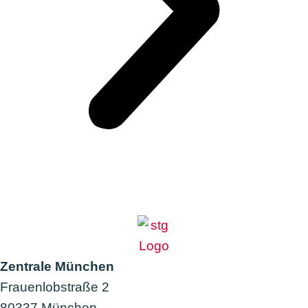
Zentrale München
Frauenlobstraße 2
80337 München