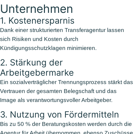
Unternehmen
1. Kostenersparnis
Dank
eine
r
strukturierte
n
Transferagentur lassen
sich Risiken und Kosten durch
Kündigungsschutzklagen minimieren.
2. Stärkung der
Arbeitgebermarke
Ein sozialverträglicher Trennungsprozess stärkt das
Vertrauen der gesamten Belegschaft und das
Image als verantwortungsvoller Arbeitgeber.
3. Nutzung von Fördermitteln
Bis zu 50 % der Beratungskosten werden durch die
Agentur für Arbeit übernommen, ebenso Zuschüsse