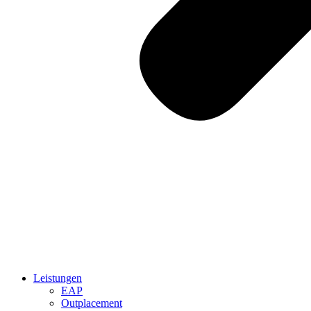
Leistungen
EAP
Outplacement